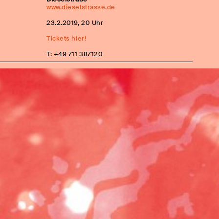
www.dieselstrasse.de
23.2.2019, 20 Uhr
Tickets hier!
T: +49 711 387120