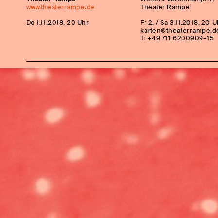
www.theaterrampe.de
Theater Rampe
Do 1.11.2018, 20 Uhr
Fr 2. / Sa 3.11.2018, 20 U
karten@theaterrampe.d
T: +49 711 6200909–15